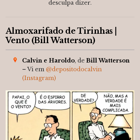
desculpa dizer.
Almoxarifado de Tirinhas |
Vento (Bill Watterson)
Calvin e Haroldo
, de
Bill Watterson
– Vi em
@
depositodocalvin
(Instagram)