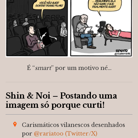
É “
smart
” por um motivo né…
Shin & Noi – Postando uma
imagem só porque curti!
Carismáticos vilanescos desenhados
por
@
rariatoo
(Twitter/X)