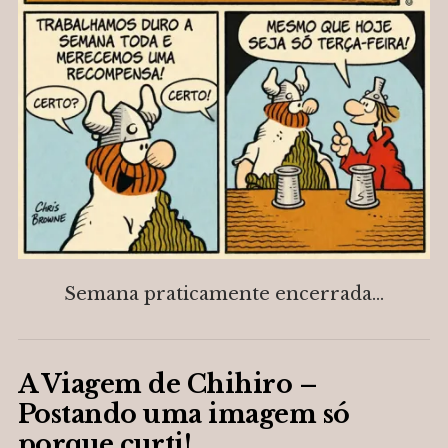
Semana praticamente encerrada…
A Viagem de Chihiro –
Postando uma imagem só
porque curti!