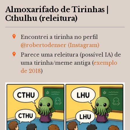
Almoxarifado de Tirinhas |
Cthulhu (releitura)
Encontrei a tirinha no perfil
@
robertodenser (Instagram)
Parece uma releitura (possível IA) de
uma tirinha/meme antiga (
exemplo
de 2018
)