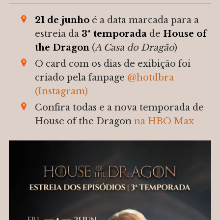
21 de junho
é a data marcada para a
estreia da
3ª temporada
de
House of
the Dragon
(
A Casa do Dragão
)
O card com os dias de exibição foi
criado pela fanpage
@
hotdbra
(Instagram)
Confira todas e a nova temporada de
House of the Dragon
na HBO Max