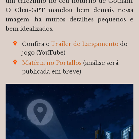
um cafezinho no céu noturno de Gotham.
O Chat-GPT mandou bem demais nessa
imagem, há muitos detalhes pequenos e
bem idealizados.
Confira o
Trailer de Lançamento
do
jogo (YouTube)
Matéria no Portallos
(análise será
publicada em breve)